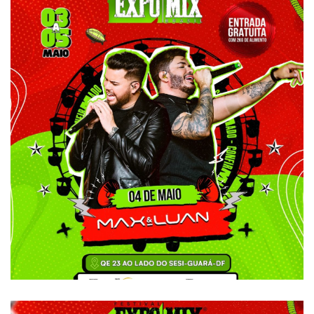
Max e Luan
ATRAÇÕES