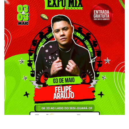
Felipe Araujo
ATRAÇÕES