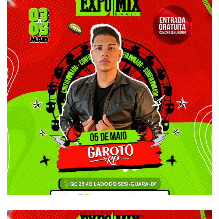
Garoto RP
ATRAÇÕES